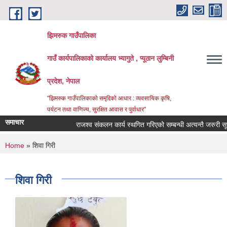
Skip to main content
झिमरुक गाउँपालिका
गाउँ कार्यपालिकाको कार्यालय भ्यागुते , प्यूठान लुम्बिनी
प्रदेश, नेपाल
"झिमरुक गाउँपालिकाको समृद्दिको आधार : व्यवसायिक कृषि,
पर्यटन तथा वाणिज्य, सुरक्षित आवास र पुर्वाधार"
समाचार
राजश्व संकलन कार्य स्थगित गरिएको सम्बन्धी अत्यन्तै जरुरी सूचन
You are here
Home
» शिवा गिरी
शिवा गिरी