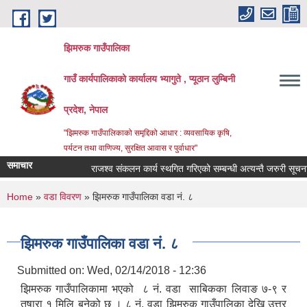
Skip to main content
झिमरुक गाउँपालिका
गाउँ कार्यपालिकाको कार्यालय भ्यागुते , प्यूठान लुम्बिनी
प्रदेश, नेपाल
"झिमरुक गाउँपालिकाको समृद्दिको आधार : व्यवसायिक कृषि,
पर्यटन तथा वाणिज्य, सुरक्षित आवास र पुर्वाधार"
समाचार
राजश्व संकलन कार्य स्थगित गरिएको सम्बन्धी अत्यन्तै जरुरी सूचना ।
You are here
Home
»
वडा विवरण
» झिमरुक गाउँपालिका वडा नं. ८
झिमरुक गाउँपालिका वडा नं. ८
Submitted on:
Wed, 02/14/2018 - 12:36
झिमरुक गाउँपालिकामा भएको ८ नं. वडा साबिकका लिवाङ ७-९ र
तुषारा १ मिलि बनेको छ । ८ नं. वडा झिमरुक गाउँपालिका देखि उत्तर