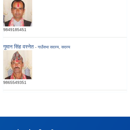
9849185451
गुमान सिंह वस्‍नेत
-
गाउँसभा सदस्य
,
सदस्य
9865549351