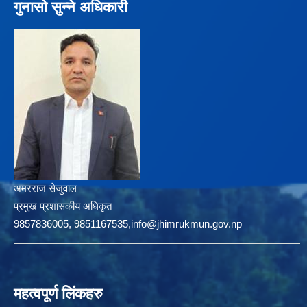
गुनासो सुन्ने अधिकारी
अमरराज सेजुवाल
प्रमुख प्रशासकीय अधिकृत
9857836005, 9851167535,info@jhimrukmun.gov.np
महत्वपूर्ण लिंकहरु