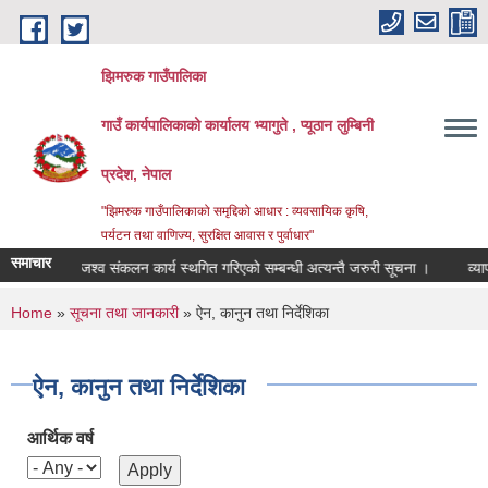
Skip to main content
झिमरुक गाउँपालिका
गाउँ कार्यपालिकाको कार्यालय भ्यागुते , प्यूठान लुम्बिनी
प्रदेश, नेपाल
"झिमरुक गाउँपालिकाको समृद्दिको आधार : व्यवसायिक कृषि,
पर्यटन तथा वाणिज्य, सुरक्षित आवास र पुर्वाधार"
समाचार
राजश्व संकलन कार्य स्थगित गरिएको सम्बन्धी अत्यन्तै जरुरी सूचना ।
व्यापार व्
You are here
Home
»
सूचना तथा जानकारी
» ऐन, कानुन तथा निर्देशिका
ऐन, कानुन तथा निर्देशिका
आर्थिक वर्ष